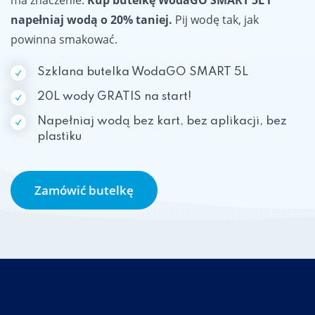
napełniaj wodą o 20% taniej.
Pij wodę tak, jak
powinna smakować.
Szklana butelka WodaGO SMART 5L
20L wody GRATIS na start!
Napełniaj wodą bez kart, bez aplikacji, bez
plastiku
Zamówić butelkę