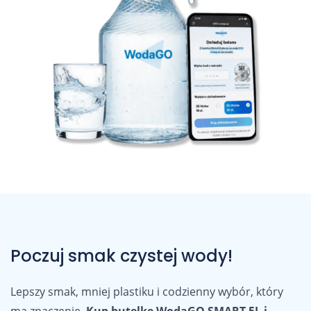
Poczuj smak czystej wody!
Lepszy smak, mniej plastiku i codzienny wybór, który
ma znaczenie.
Kup butelkę WodaGO SMART 5L i