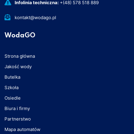
Infolinia techniczna:
+(48) 578 518 889
kontakt@wodago.pl
WodaGO
Strona główna
Jakość wody
Butelka
Szkoła
Osiedle
Biura i firmy
Partnerstwo
Mapa automatów