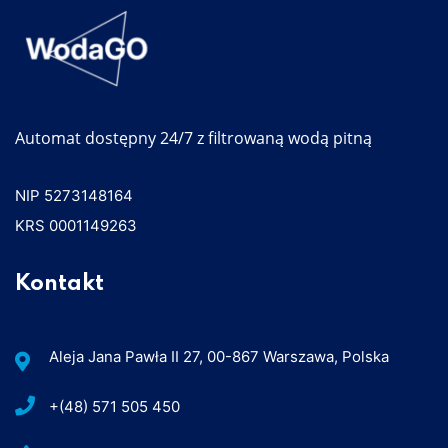
Automat dostępny 24/7 z filtrowaną wodą pitną
NIP 5273148164
KRS 0001149263
Kontakt
Aleja Jana Pawła II 27, 00-867 Warszawa, Polska
+(48) 571 505 450