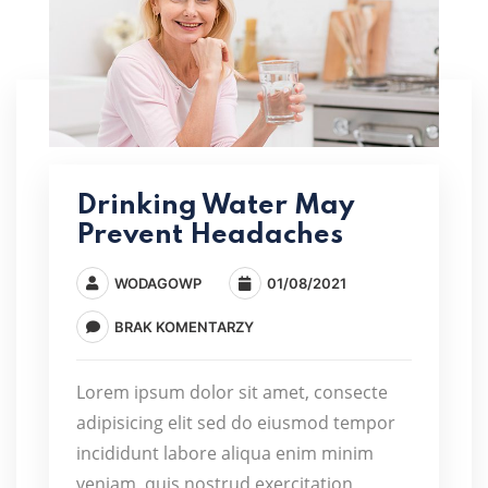
Drinking Water May
Prevent Headaches
WODAGOWP
01/08/2021
BRAK KOMENTARZY
Lorem ipsum dolor sit amet, consecte
adipisicing elit sed do eiusmod tempor
incididunt labore aliqua enim minim
veniam, quis nostrud exercitation