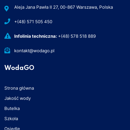
Aleja Jana Pawła II 27, 00-867 Warszawa, Polska
+(48) 571 505 450
Infolinia techniczna:
+(48) 578 518 889
kontakt@wodago.pl
WodaGO
Strona główna
Jakość wody
Butelka
Szkoła
Osiedle